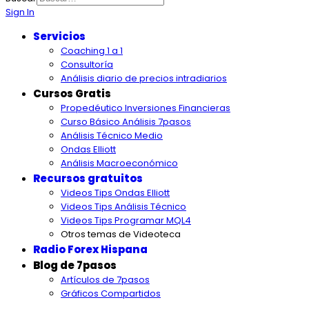
Sign In
Servicios
Coaching 1 a 1
Consultoría
Análisis diario de precios intradiarios
Cursos Gratis
Propedéutico Inversiones Financieras
Curso Básico Análisis 7pasos
Análisis Técnico Medio
Ondas Elliott
Análisis Macroeconómico
Recursos gratuitos
Videos Tips Ondas Elliott
Videos Tips Análisis Técnico
Videos Tips Programar MQL4
Otros temas de Videoteca
Radio Forex Hispana
Blog de 7pasos
Artículos de 7pasos
Gráficos Compartidos