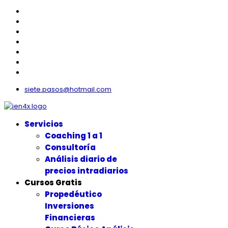
siete.pasos@hotmail.com
Servicios
Coaching 1 a 1
Consultoría
Análisis diario de
precios intradiarios
Cursos Gratis
Propedéutico
Inversiones
Financieras