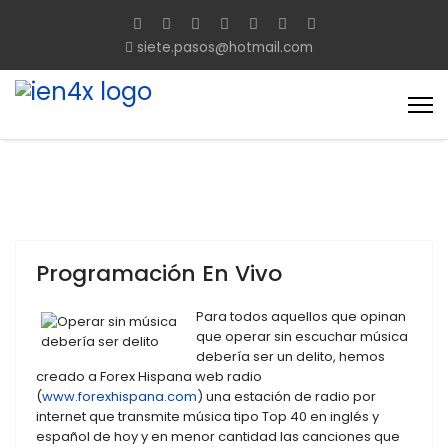
siete.pasos@hotmail.com
Programación En Vivo
Para todos aquellos que opinan
que operar sin escuchar música
debería ser un delito, hemos
creado a Forex Hispana web radio
(
www.forexhispana.com
) una estación de radio por
internet que transmite música tipo Top 40 en inglés y
español de hoy y en menor cantidad las canciones que